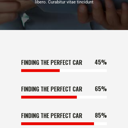
libero. Curabitur vitae tincidunt
45
%
FINDING THE PERFECT CAR
65
%
FINDING THE PERFECT CAR
85
%
FINDING THE PERFECT CAR